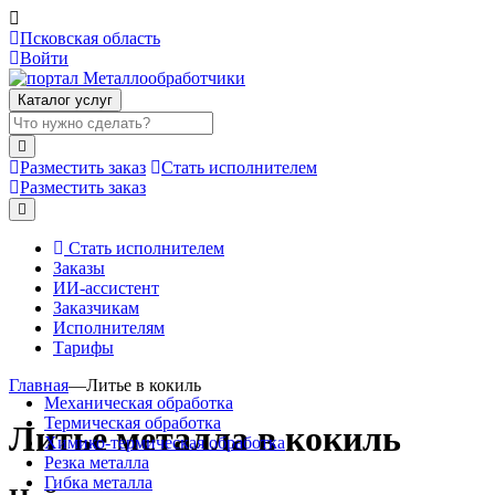
Псковская область
Войти
Каталог услуг
Разместить заказ
Стать исполнителем
Разместить заказ
Стать исполнителем
Заказы
ИИ-ассистент
Заказчикам
Исполнителям
Тарифы
Главная
—
Литье в кокиль
Механическая обработка
Термическая обработка
Литье металла в кокиль
Химико-термическая обработка
Резка металла
Гибка металла