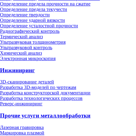
Определение предела прочности на сжатие
Определение предела текучести
Определение твердости
Определение ударной вязкости
Определение усталостной прочности
Радиографический контроль
Термический анализ
Ультразвуковая толщинометрия
Ультразвуковой контроль
Химический анализ
Электронная микроскопия
Инжиниринг
3D-сканирование деталей
Разработка 3D-моделей по чертежам
Разработка конструкторской документации
Разработка технологических процессов
Реверс-инжиниринг
Прочие услуги металлообработки
Лазерная гравировка
Маркировка плазмой