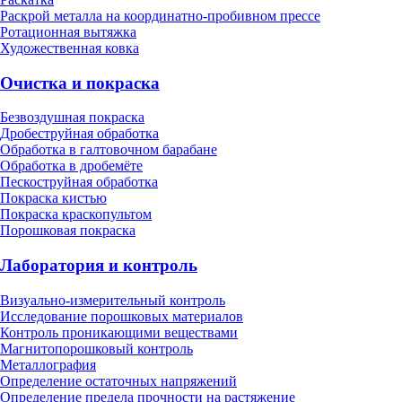
Раскрой металла на координатно-пробивном прессе
Ротационная вытяжка
Художественная ковка
Очистка и покраска
Безвоздушная покраска
Дробеструйная обработка
Обработка в галтовочном барабане
Обработка в дробемёте
Пескоструйная обработка
Покраска кистью
Покраска краскопультом
Порошковая покраска
Лаборатория и контроль
Визуально-измерительный контроль
Исследование порошковых материалов
Контроль проникающими веществами
Магнитопорошковый контроль
Металлография
Определение остаточных напряжений
Определение предела прочности на растяжение